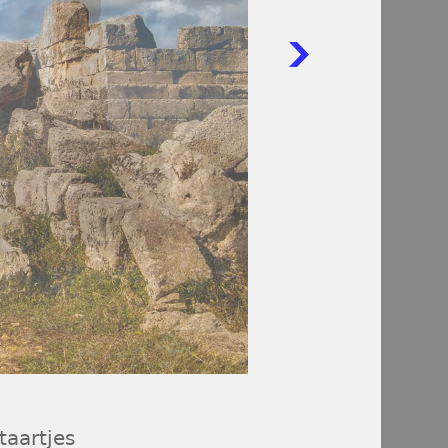
taartjes