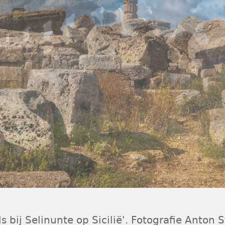
s bij Selinunte op Sicilië'. Fotografie Anton S