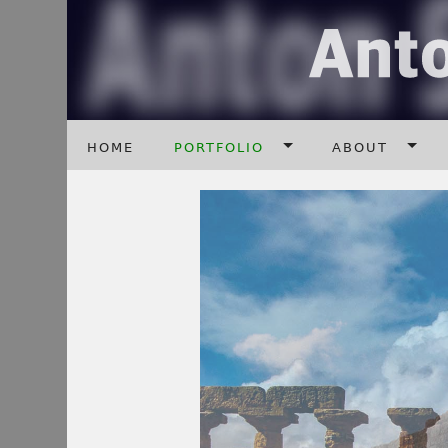
home
portfolio
about