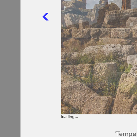
loading...
'Tempel